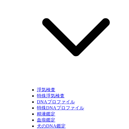
浮気検査
特殊浮気検査
DNAプロファイル
特殊DNAプロファイル
精液鑑定
血痕鑑定
犬のDNA鑑定