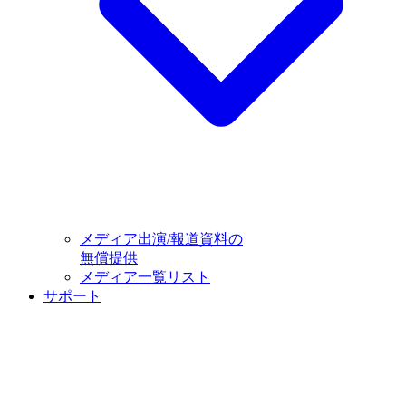
メディア出演/報道資料の
無償提供
メディア一覧リスト
サポート