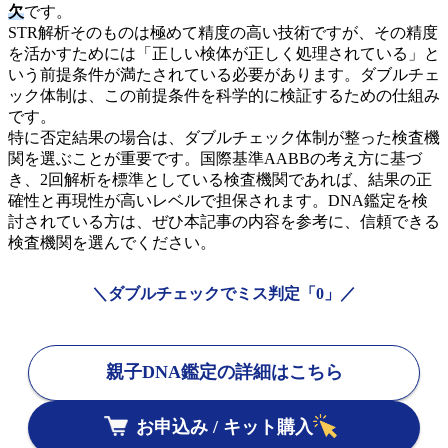
欠
です。
STR解析そのものは極めて精度の高い技術ですが、その精度
を活かすためには「正しい検体が正しく処理されている」と
いう前提条件が満たされている必要があります。ダブルチェ
ック体制は、この前提条件を科学的に検証するための仕組み
です。
特に否定結果の場合は、ダブルチェック体制が整った検査機
関を選ぶことが重要です。国際基準AABBの考え方に基づ
き、2回解析を標準としている検査機関であれば、結果の正
確性と再現性が高いレベルで担保されます。DNA鑑定を検
討されている方は、ぜひ本記事の内容を参考に、信頼できる
検査機関を選んでください。
＼ダブルチェックでミス判定「0」／
親子DNA鑑定の詳細はこちら
お申込み / キット購入