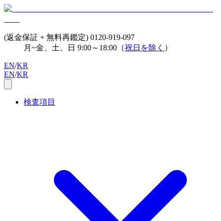
(返金保証 + 無料再鑑定)
0120-919-097
月~金、土、日 9:00～18:00（
祝日を除く
）
EN
/
KR
EN
/
KR
検査項目