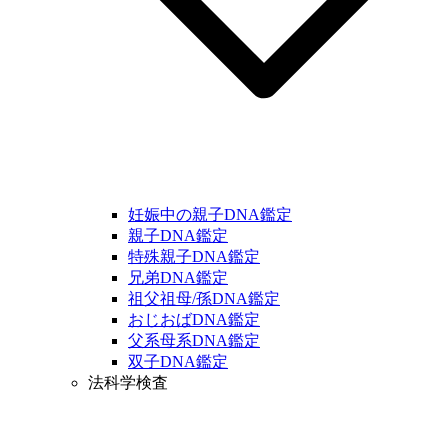
妊娠中の親子DNA鑑定
親子DNA鑑定
特殊親子DNA鑑定
兄弟DNA鑑定
祖父祖母/孫DNA鑑定
おじおばDNA鑑定
父系母系DNA鑑定
双子DNA鑑定
法科学検査