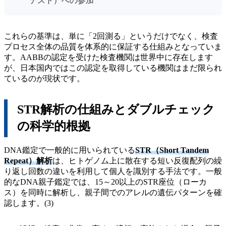
テスト）への参加
これらの基準は、単に「2回測る」というだけでなく、検査
プロセス全体の品質を体系的に保証する仕組みとなっていま
す。AABBの認定を受けた検査機関は世界中に存在します
が、日本国内ではこの認定を取得している機関はまだ限られ
ているのが現状です。
STR解析の仕組みとダブルチェック
の科学的根拠
DNA鑑定で一般的に用いられている
STR（Short Tandem
Repeat）解析
は、ヒトゲノム上に散在する短い反復配列の繰
り返し回数の違いを利用して個人を識別する手法です。一般
的なDNA親子鑑定では、15～20以上のSTR座位（ローカ
ス）を同時に解析し、親子間でのアレルの遺伝パターンを確
認します。(3)