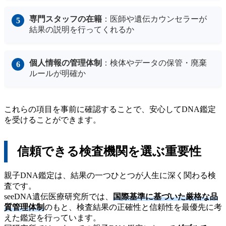
専門スタッフの在籍
：医師や遺伝カウンセラーが
結果の説明を行ってくれるか
個人情報の管理体制
：検体やデータの保管・廃棄
ルールが明確か
これらの項目を事前に確認することで、安心してDNA鑑定
を受けることができます。
信頼できる検査機関を選ぶ重要性
親子DNA鑑定は、結果の一つひとつが人生に深く関わる検
査です。
seeDNA遺伝医療研究所では、
国際基準に基づいた厳格な品
質管理体制
のもと、検査結果の正確性と信頼性を最優先に考
えた鑑定を行っています。