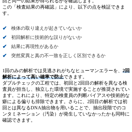
回と同一の結果が得られるかを確認します。
この「検査結果の再確認」により、以下の点を検証できま
す。
検体の取り違えが起きていないか
初回解析に技術的な誤りがないか
結果に再現性があるか
突然変異と真の不一致を正しく区別できるか
1回のみの解析では見逃されがちなヒューマンエラーを、
2回
解析によって高い確率で防止
できます。
ダブルチェックの工程では、初回と2回目の解析を異なる検
査員が担当し、独立した環境で実施することが推奨されてい
ます。これにより、特定の検査員の判断バイアスや技術的な
癖による偏りも排除できます。さらに、2回目の解析では初
回とは異なるDNA抽出物を用いることで、抽出段階でのコ
ンタミネーション（汚染）が発生していなかったかも同時に
確認できます。