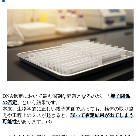
DNA鑑定において最も深刻な問題となるのが、「
親子関係
の否定
」という結果です。
本来、生物学的に正しい親子関係であっても、検体の取り違
えや工程上のミスが起きると、
誤って否定結果が出てしまう
可能性
があります。(3)