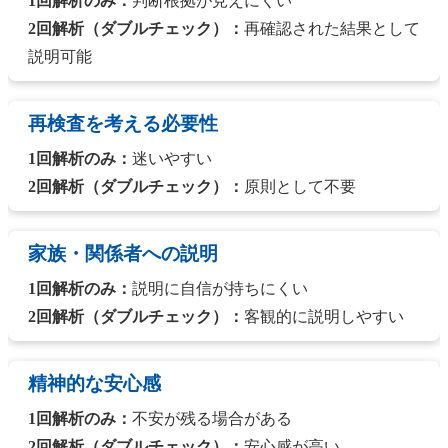
1回解析のみ：
判断根拠が見えにくい
2回解析（ダブルチェック）：
再確認された結果として
説明可能
再検査を考える必要性
1回解析のみ：
迷いやすい
2回解析（ダブルチェック）：
原則として不要
家族・関係者への説明
1回解析のみ：
説明に自信が持ちにくい
2回解析（ダブルチェック）：
客観的に説明しやすい
精神的な安心感
1回解析のみ：
不安が残る場合がある
2回解析（ダブルチェック）：
安心感が高い