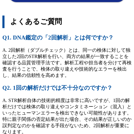
よくあるご質問
Q1. DNA鑑定の「2回解析」とは何ですか？
A. 2回解析（ダブルチェック）とは、同一の検体に対して独
立した2回のSTR解析を行い、両方の結果が一致することを
確認する品質管理手法です。解析工程や担当者を分けて再検
査を行うことで、検体の取り違えや技術的なエラーを検出
し、結果の信頼性を高めます。
Q2. 1回の解析だけでは不十分なのですか？
A. STR解析自体の技術的精度は非常に高いですが、1回の解
析だけでは検体の取り違えやコンタミネーション（混入）と
いったヒューマンエラーを検出できない可能性があります。
特に親子関係の否定結果が出た場合、その結果が正しいのか
誤判定なのかを確認する手段がないため、2回解析が重要に
なります。