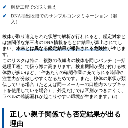
解析工程での取り違え
DNA抽出段階でのサンプルコンタミネーション（混
入）
検体が取り違えられた状態で解析が行われると、鑑定対象と
は無関係な第三者のDNA情報をもとに結果が算出されてし
まい、
本来とは異なる鑑定結果が報告される危険性
が生じま
す。
このリスクは特に、複数の依頼者の検体を同じバッチ（一括
処理工程）で扱う際に高まります。検査機関が受け付ける検
体数が多いほど、1件あたりの確認作業に充てられる時間や
注意力が分散しやすくなるためです。また、検体の形状が類
似している場合（たとえば同一メーカーの口腔内スワブキッ
トを使用している場合）、外見だけでは区別がつきにくく、
ラベルの確認漏れが起こりやすい環境が生まれます。(2)
正しい親子関係でも否定結果が出る
理由