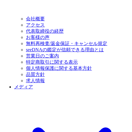
会社概要
アクセス
代表取締役の経歴
お客様の声
無料再検査/返金保証・キャンセル規定
seeDNAの鑑定が信頼できる理由とは
営業日のご案内
特定商取引に関する表示
個人情報保護に関する基本方針
品質方針
求人情報
メディア