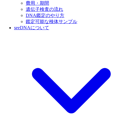
費用・期間
遺伝子検査の流れ
DNA鑑定のやり方
鑑定可能な検体サンプル
seeDNAについて