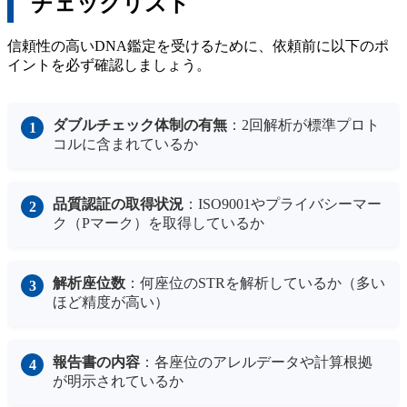
チェックリスト
信頼性の高いDNA鑑定を受けるために、依頼前に以下のポ
イントを必ず確認しましょう。
ダブルチェック体制の有無
：2回解析が標準プロト
コルに含まれているか
品質認証の取得状況
：ISO9001やプライバシーマー
ク（Pマーク）を取得しているか
解析座位数
：何座位のSTRを解析しているか（多い
ほど精度が高い）
報告書の内容
：各座位のアレルデータや計算根拠
が明示されているか