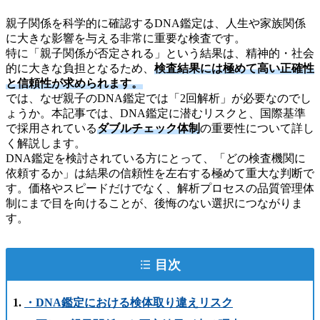
親子関係を科学的に確認するDNA鑑定は、人生や家族関係
に大きな影響を与える非常に重要な検査です。
特に「親子関係が否定される」という結果は、精神的・社会
的に大きな負担となるため、
検査結果には極めて高い正確性
と信頼性が求められます。
では、なぜ親子のDNA鑑定では「2回解析」が必要なのでし
ょうか。本記事では、DNA鑑定に潜むリスクと、国際基準
で採用されている
ダブルチェック体制
の重要性について詳し
く解説します。
DNA鑑定を検討されている方にとって、「どの検査機関に
依頼するか」は結果の信頼性を左右する極めて重大な判断で
す。価格やスピードだけでなく、解析プロセスの品質管理体
制にまで目を向けることが、後悔のない選択につながりま
す。
目次
・DNA鑑定における検体取り違えリスク