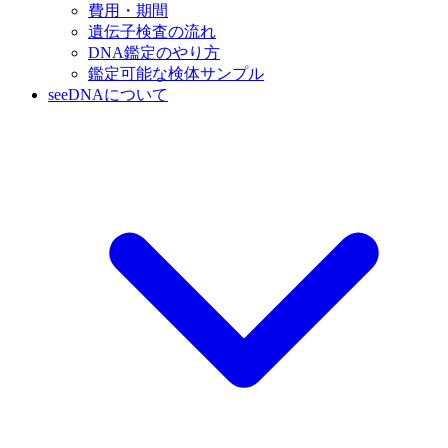
費用・期間
遺伝子検査の流れ
DNA鑑定のやり方
鑑定可能な検体サンプル
seeDNAについて