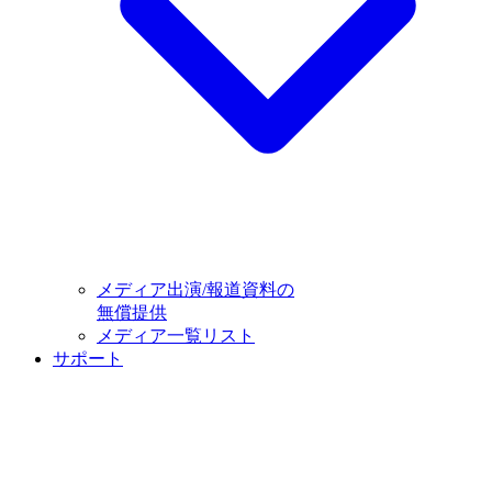
メディア出演/報道資料の
無償提供
メディア一覧リスト
サポート