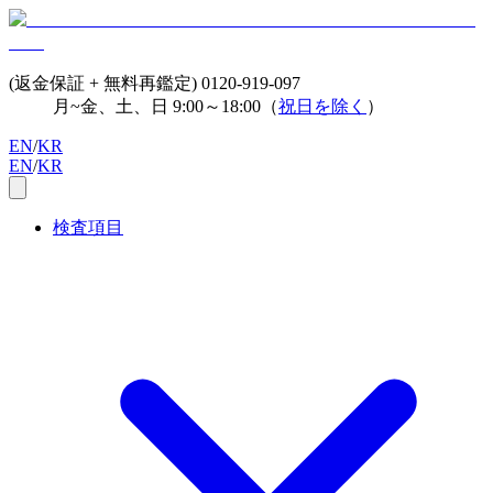
(返金保証 + 無料再鑑定)
0120-919-097
月~金、土、日 9:00～18:00（
祝日を除く
）
EN
/
KR
EN
/
KR
検査項目