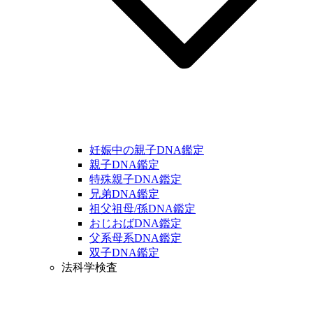
妊娠中の親子DNA鑑定
親子DNA鑑定
特殊親子DNA鑑定
兄弟DNA鑑定
祖父祖母/孫DNA鑑定
おじおばDNA鑑定
父系母系DNA鑑定
双子DNA鑑定
法科学検査