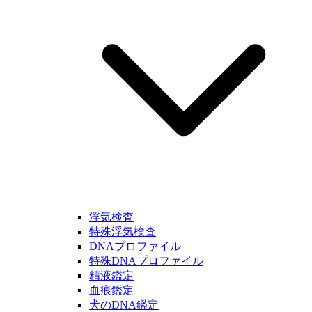
浮気検査
特殊浮気検査
DNAプロファイル
特殊DNAプロファイル
精液鑑定
血痕鑑定
犬のDNA鑑定