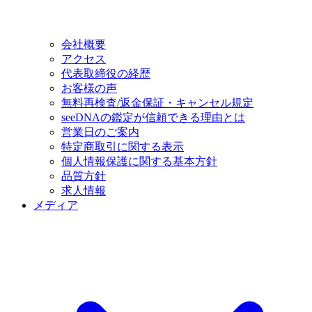
会社概要
アクセス
代表取締役の経歴
お客様の声
無料再検査/返金保証・キャンセル規定
seeDNAの鑑定が信頼できる理由とは
営業日のご案内
特定商取引に関する表示
個人情報保護に関する基本方針
品質方針
求人情報
メディア