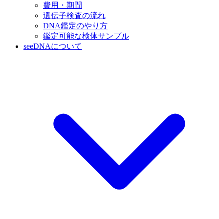
費用・期間
遺伝子検査の流れ
DNA鑑定のやり方
鑑定可能な検体サンプル
seeDNAについて