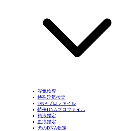
浮気検査
特殊浮気検査
DNAプロファイル
特殊DNAプロファイル
精液鑑定
血痕鑑定
犬のDNA鑑定