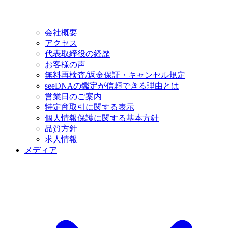
会社概要
アクセス
代表取締役の経歴
お客様の声
無料再検査/返金保証・キャンセル規定
seeDNAの鑑定が信頼できる理由とは
営業日のご案内
特定商取引に関する表示
個人情報保護に関する基本方針
品質方針
求人情報
メディア