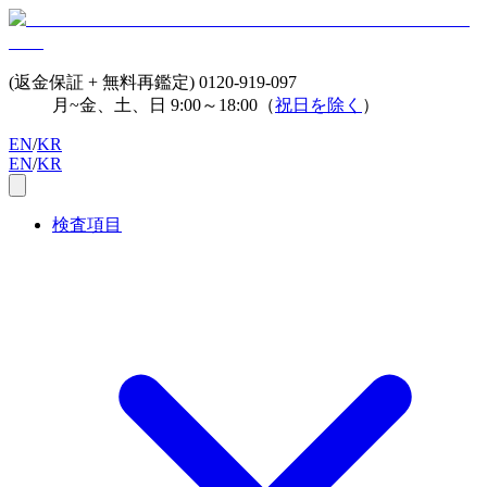
(返金保証 + 無料再鑑定)
0120-919-097
月~金、土、日 9:00～18:00（
祝日を除く
）
EN
/
KR
EN
/
KR
検査項目