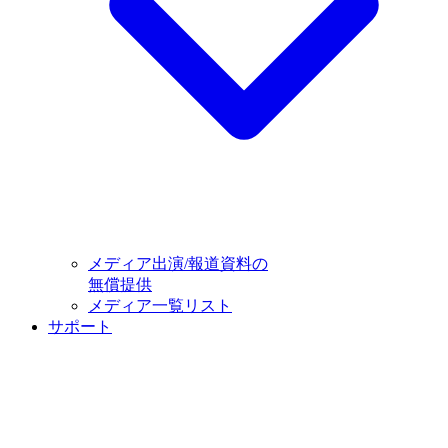
メディア出演/報道資料の
無償提供
メディア一覧リスト
サポート