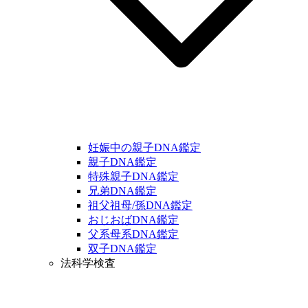
妊娠中の親子DNA鑑定
親子DNA鑑定
特殊親子DNA鑑定
兄弟DNA鑑定
祖父祖母/孫DNA鑑定
おじおばDNA鑑定
父系母系DNA鑑定
双子DNA鑑定
法科学検査