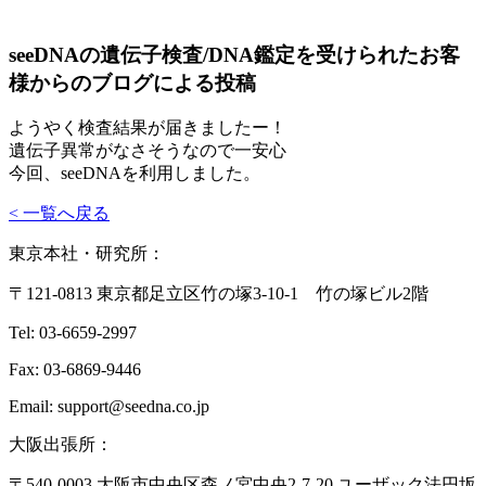
seeDNAの遺伝子検査/DNA鑑定を受けられたお客
様からのブログによる投稿
ようやく検査結果が届きましたー！
遺伝子異常がなさそうなので一安心
今回、seeDNAを利用しました。
< 一覧へ戻る
東京本社・研究所：
〒121-0813 東京都足立区竹の塚3-10-1 竹の塚ビル2階
Tel: 03-6659-2997
Fax: 03-6869-9446
Email: support@seedna.co.jp
大阪出張所：
〒540-0003 大阪市中央区森ノ宮中央2-7-20 ユーザック法円坂