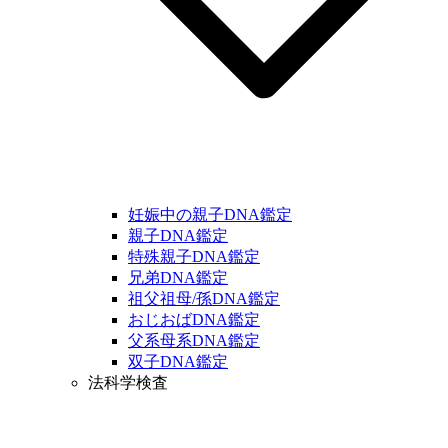
妊娠中の親子DNA鑑定
親子DNA鑑定
特殊親子DNA鑑定
兄弟DNA鑑定
祖父祖母/孫DNA鑑定
おじおばDNA鑑定
父系母系DNA鑑定
双子DNA鑑定
法科学検査