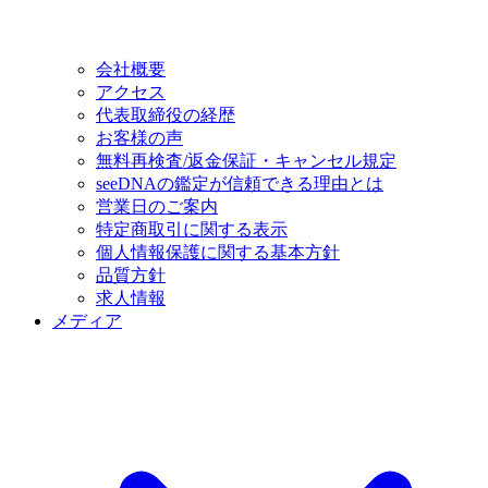
会社概要
アクセス
代表取締役の経歴
お客様の声
無料再検査/返金保証・キャンセル規定
seeDNAの鑑定が信頼できる理由とは
営業日のご案内
特定商取引に関する表示
個人情報保護に関する基本方針
品質方針
求人情報
メディア