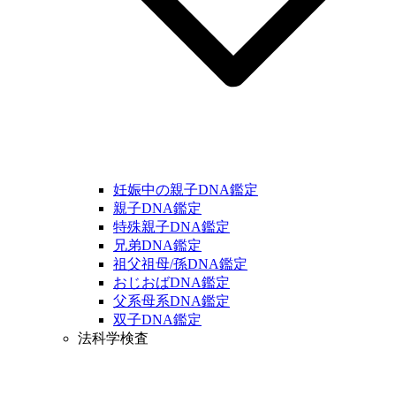
妊娠中の親子DNA鑑定
親子DNA鑑定
特殊親子DNA鑑定
兄弟DNA鑑定
祖父祖母/孫DNA鑑定
おじおばDNA鑑定
父系母系DNA鑑定
双子DNA鑑定
法科学検査