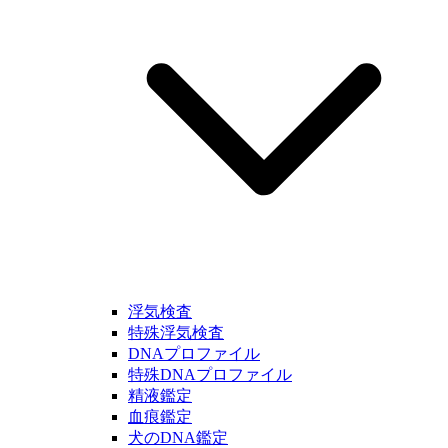
浮気検査
特殊浮気検査
DNAプロファイル
特殊DNAプロファイル
精液鑑定
血痕鑑定
犬のDNA鑑定