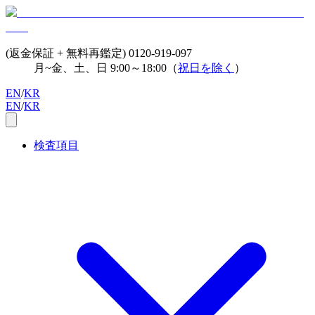
(返金保証 + 無料再鑑定)
0120-919-097
月~金、土、日 9:00～18:00（
祝日を除く
）
EN
/
KR
EN
/
KR
検査項目