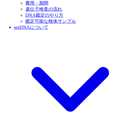
費用・期間
遺伝子検査の流れ
DNA鑑定のやり方
鑑定可能な検体サンプル
seeDNAについて