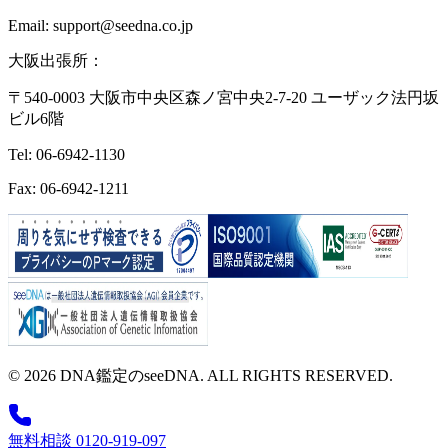
Email: support@seedna.co.jp
大阪出張所：
〒540-0003 大阪市中央区森ノ宮中央2-7-20 ユーザック法円坂
ビル6階
Tel: 06-6942-1130
Fax: 06-6942-1211
© 2026 DNA鑑定のseeDNA. ALL RIGHTS RESERVED.
無料相談 0120-919-097