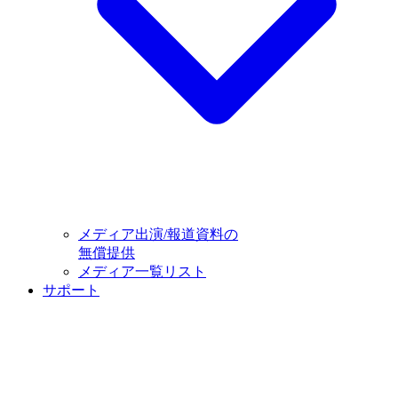
メディア出演/報道資料の
無償提供
メディア一覧リスト
サポート