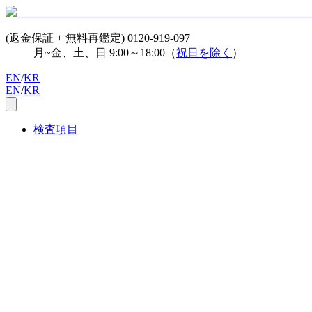
(返金保証 + 無料再鑑定)
0120-919-097
月~金、土、日 9:00～18:00（
祝日を除く
）
EN
/
KR
EN
/
KR
検査項目