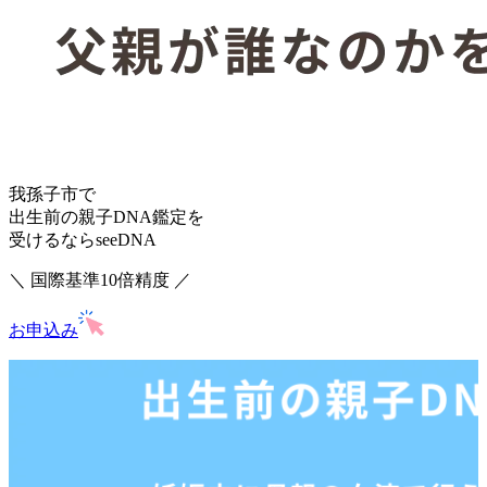
我孫子市で
出生前の親子DNA鑑定を
受けるならseeDNA
＼ 国際基準10倍精度 ／
お申込み