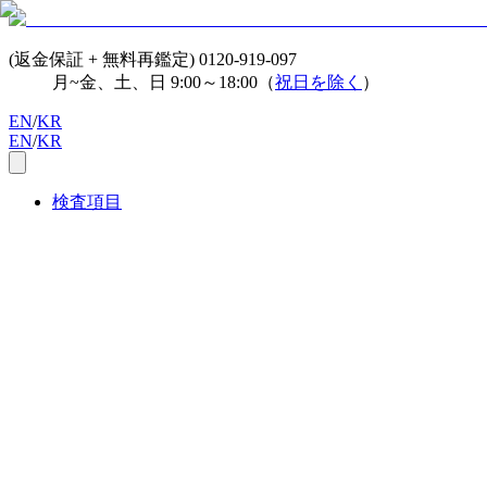
(返金保証 + 無料再鑑定)
0120-919-097
月~金、土、日 9:00～18:00（
祝日を除く
）
EN
/
KR
EN
/
KR
検査項目