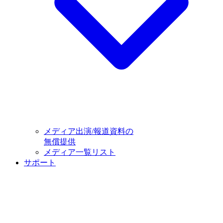
メディア出演/報道資料の
無償提供
メディア一覧リスト
サポート