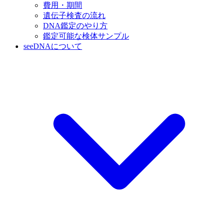
費用・期間
遺伝子検査の流れ
DNA鑑定のやり方
鑑定可能な検体サンプル
seeDNAについて