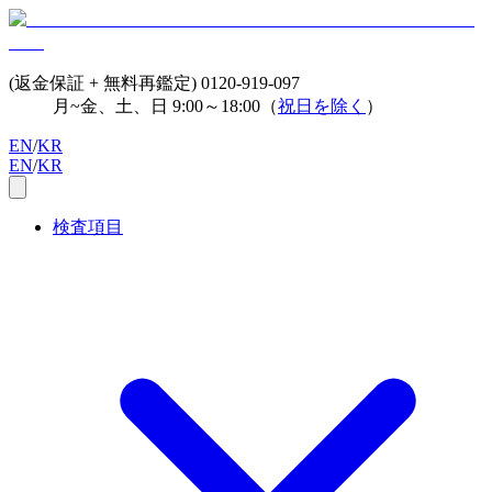
(返金保証 + 無料再鑑定)
0120-919-097
月~金、土、日 9:00～18:00（
祝日を除く
）
EN
/
KR
EN
/
KR
検査項目