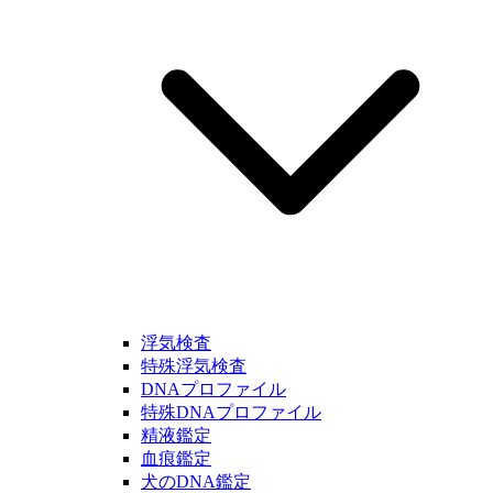
浮気検査
特殊浮気検査
DNAプロファイル
特殊DNAプロファイル
精液鑑定
血痕鑑定
犬のDNA鑑定