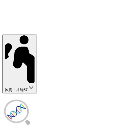
体質・才能
87
気分の落ち込みやすさ
数学能力
記憶力
短期記憶能力