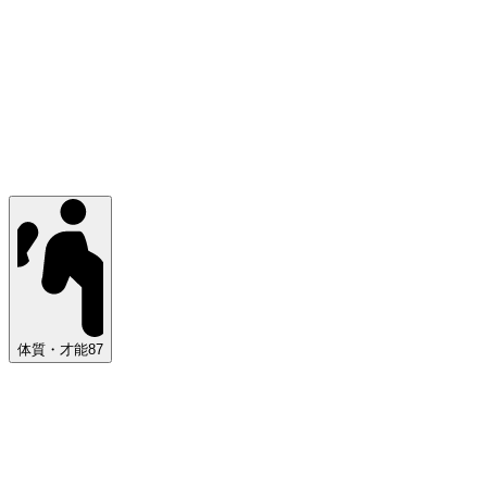
体質・才能
87