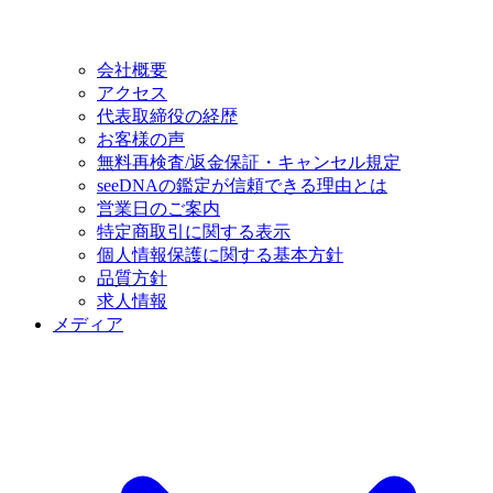
会社概要
アクセス
代表取締役の経歴
お客様の声
無料再検査/返金保証・キャンセル規定
seeDNAの鑑定が信頼できる理由とは
営業日のご案内
特定商取引に関する表示
個人情報保護に関する基本方針
品質方針
求人情報
メディア