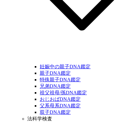
妊娠中の親子DNA鑑定
親子DNA鑑定
特殊親子DNA鑑定
兄弟DNA鑑定
祖父祖母/孫DNA鑑定
おじおばDNA鑑定
父系母系DNA鑑定
双子DNA鑑定
法科学検査