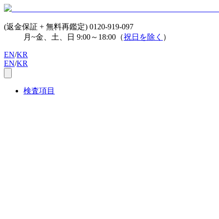
(返金保証 + 無料再鑑定)
0120-919-097
月~金、土、日 9:00～18:00（
祝日を除く
）
EN
/
KR
EN
/
KR
検査項目