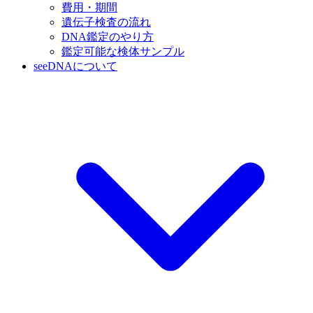
費用・期間
遺伝子検査の流れ
DNA鑑定のやり方
鑑定可能な検体サンプル
seeDNAについて