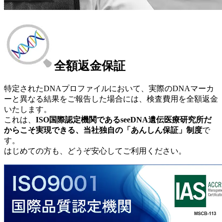
全額返金保証
特定されたDNAプロファイルにおいて、実際のDNAマーカ
ーと異なる結果をご報告した場合には、検査費用を全額返金
いたします。
これは、
ISO国際認定機関であるseeDNA遺伝医療研究所だ
からこそ実現できる、当社独自の「あんしん保証」制度
で
す。
はじめての方も、どうぞ安心してご利用ください。