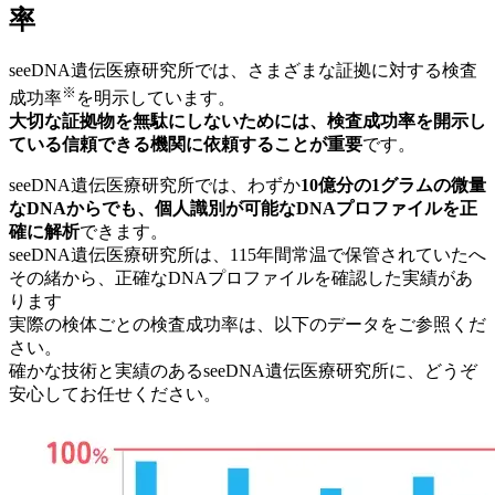
率
seeDNA遺伝医療研究所では、さまざまな証拠に対する検査
※
成功率
を明示しています。
大切な証拠物を無駄にしないためには、検査成功率を開示し
ている信頼できる機関に依頼することが重要
です。
seeDNA遺伝医療研究所では、わずか
10億分の1グラムの微量
なDNAからでも、個人識別が可能なDNAプロファイルを正
確に解析
できます。
seeDNA遺伝医療研究所は、115年間常温で保管されていたへ
その緒から、正確なDNAプロファイルを確認した実績があ
ります
実際の検体ごとの検査成功率は、以下のデータをご参照くだ
さい。
確かな技術と実績のあるseeDNA遺伝医療研究所に、どうぞ
安心してお任せください。