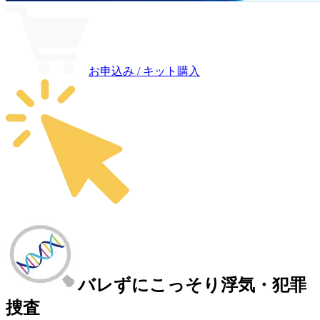
お申込み / キット購入
バレずにこっそり浮気・犯罪
捜査