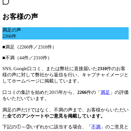
お客様の声
満足の声
2266
件
■満足（2266件／2310件）
■不満（44件／2310件）
SNS, Google口コミ、または弊社に直接届いた
2310
件のお客
様の声に対して弊社から返信を行い、キャプチャイメージと
してホームページに掲載しています。
口コミの集計を始めた2015年から、
2266
件の「
満足
」の評価
をいただいています。
満足の声だけではなく、不満の声まで、お客様からいただい
た
全てのアンケートやご意見を掲載しています。
下記の①～③いずれかに該当する場合、「
不満
」のご意見と