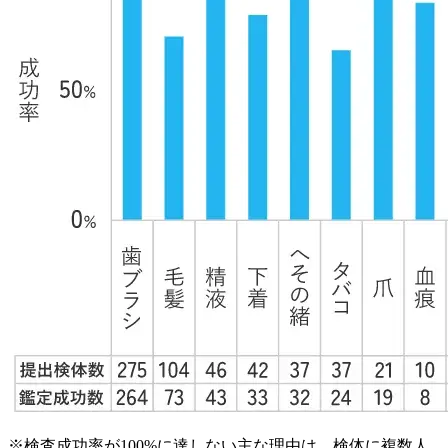
※検査成功率が100%に達しない主な理由は、検体に複数人