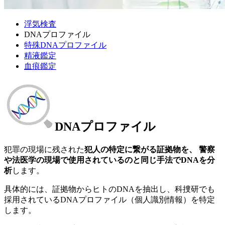
浮気検査
DNAプロファイル
特殊DNAプロファイル
精液鑑定
血痕鑑定
DNAプロファイル
犯罪の現場に残された
犯人の特定に繋がる証拠物を、 警察
や法医学の現場で使用されているのと同じ手法でDNAを分
析
します。
具体的には、証拠物からヒトのDNAを抽出し、科捜研でも
採用されているDNAプロファイル（個人識別情報）を特定
します。