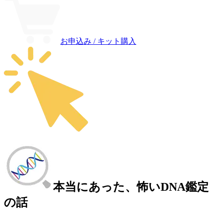
お申込み / キット購入
本当にあった、怖いDNA鑑定
の話