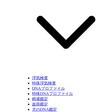
浮気検査
特殊浮気検査
DNAプロファイル
特殊DNAプロファイル
精液鑑定
血痕鑑定
犬のDNA鑑定