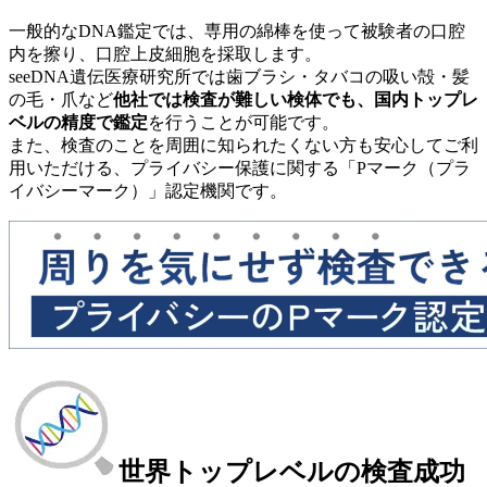
一般的なDNA鑑定では、専用の綿棒を使って被験者の口腔
内を擦り、口腔上皮細胞を採取します。
seeDNA遺伝医療研究所では歯ブラシ・タバコの吸い殻・髪
の毛・爪など
他社では検査が難しい検体でも、国内トップレ
ベルの精度で鑑定
を行うことが可能です。
また、検査のことを周囲に知られたくない方も安心してご利
用いただける、プライバシー保護に関する「Pマーク（プラ
イバシーマーク）」認定機関です。
世界トップレベルの検査成功