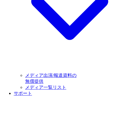
メディア出演/報道資料の
無償提供
メディア一覧リスト
サポート