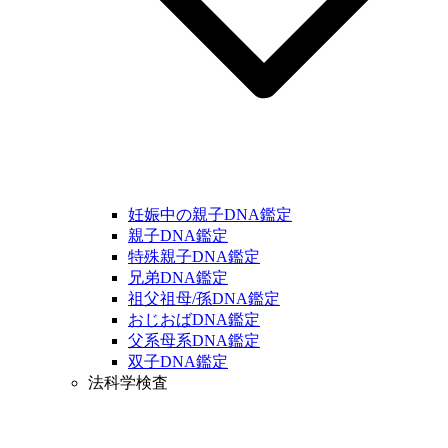
妊娠中の親子DNA鑑定
親子DNA鑑定
特殊親子DNA鑑定
兄弟DNA鑑定
祖父祖母/孫DNA鑑定
おじおばDNA鑑定
父系母系DNA鑑定
双子DNA鑑定
法科学検査