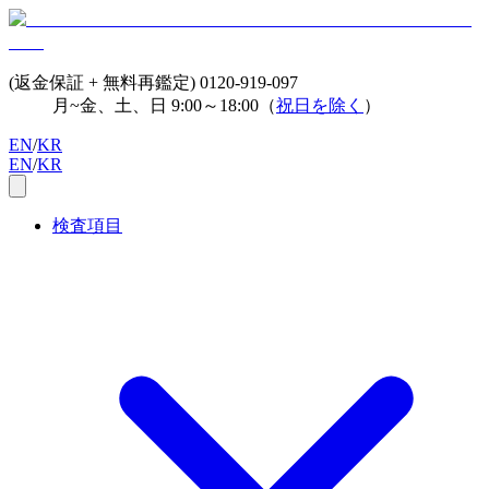
(返金保証 + 無料再鑑定)
0120-919-097
月~金、土、日 9:00～18:00（
祝日を除く
）
EN
/
KR
EN
/
KR
検査項目