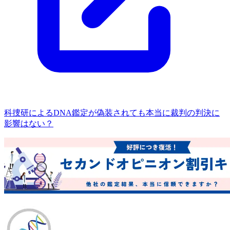
科捜研によるDNA鑑定が偽装されても本当に裁判の判決に
影響はない？