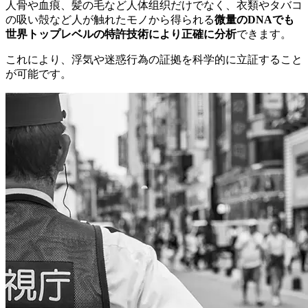
人骨や血痕、髪の毛など人体组织だけでなく、衣類やタバコ
の吸い殻など人が触れたモノから得られる
微量のDNAでも
世界トップレベルの特許技術により正確に分析
できます。
これにより、浮気や迷惑行為の証拠を科学的に立証すること
が可能です。