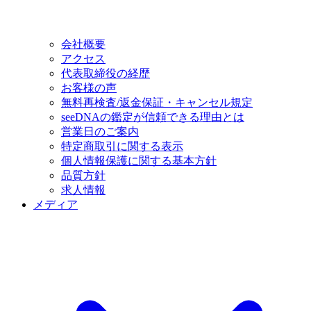
会社概要
アクセス
代表取締役の経歴
お客様の声
無料再検査/返金保証・キャンセル規定
seeDNAの鑑定が信頼できる理由とは
営業日のご案内
特定商取引に関する表示
個人情報保護に関する基本方針
品質方針
求人情報
メディア