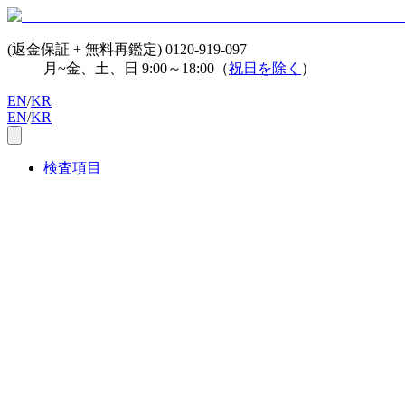
(返金保証 + 無料再鑑定)
0120-919-097
月~金、土、日 9:00～18:00（
祝日を除く
）
EN
/
KR
EN
/
KR
検査項目