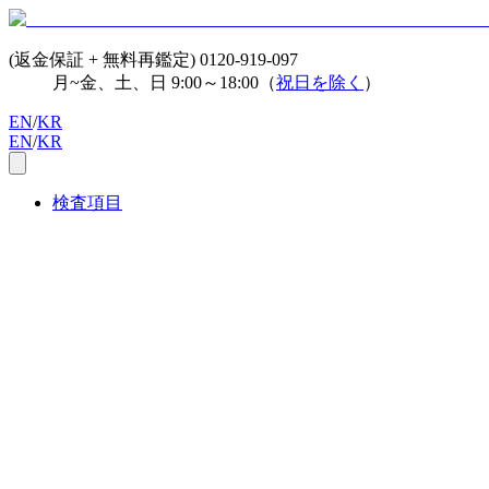
(返金保証 + 無料再鑑定)
0120-919-097
月~金、土、日 9:00～18:00（
祝日を除く
）
EN
/
KR
EN
/
KR
検査項目