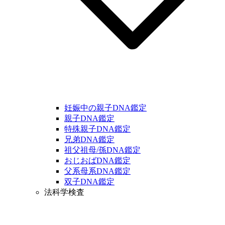
妊娠中の親子DNA鑑定
親子DNA鑑定
特殊親子DNA鑑定
兄弟DNA鑑定
祖父祖母/孫DNA鑑定
おじおばDNA鑑定
父系母系DNA鑑定
双子DNA鑑定
法科学検査