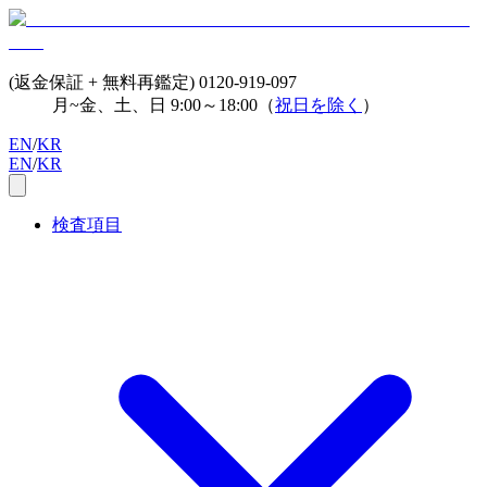
(返金保証 + 無料再鑑定)
0120-919-097
月~金、土、日 9:00～18:00（
祝日を除く
）
EN
/
KR
EN
/
KR
検査項目