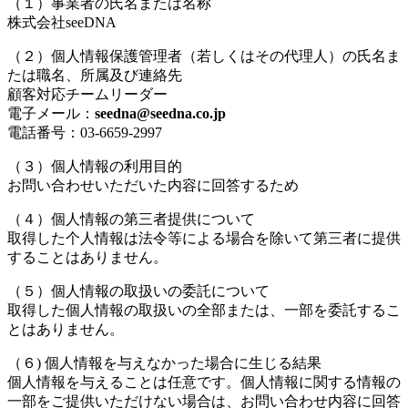
（１）事業者の氏名または名称
株式会社seeDNA
（２）個人情報保護管理者（若しくはその代理人）の氏名ま
たは職名、所属及び連絡先
顧客対応チームリーダー
電子メール：
seedna@seedna.co.jp
電話番号：03-6659-2997
（３）個人情報の利用目的
お問い合わせいただいた内容に回答するため
（４）個人情報の第三者提供について
取得した个人情報は法令等による場合を除いて第三者に提供
することはありません。
（５）個人情報の取扱いの委託について
取得した個人情報の取扱いの全部または、一部を委託するこ
とはありません。
（６) 個人情報を与えなかった場合に生じる結果
個人情報を与えることは任意です。個人情報に関する情報の
一部をご提供いただけない場合は、お問い合わせ内容に回答