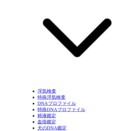
浮気検査
特殊浮気検査
DNAプロファイル
特殊DNAプロファイル
精液鑑定
血痕鑑定
犬のDNA鑑定