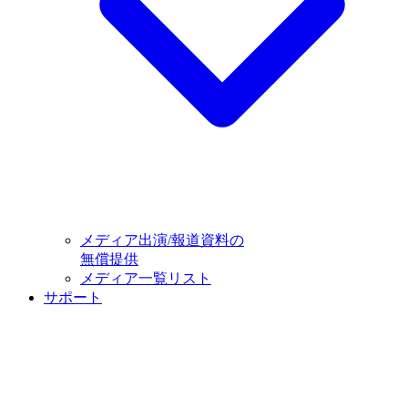
メディア出演/報道資料の
無償提供
メディア一覧リスト
サポート