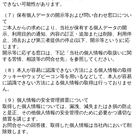
できない可能性があります。
（７）保有個人データの開示等および問い合わせ窓口につい
て
ご本人からの求めにより、当社が保有する個人データの開
示、利用目的の通知、内容の訂正・追加または削除、利用停
止、消去および第三者提供の停止(以下、開示等という)に応
じます。
開示等に応ずる窓口は、下記「当社の個人情報の取扱いに関
する苦情、相談等の問合せ先」を参照してください。
（８）本人が容易に認識できない方法による個人情報の取得
クッキーやウェブビーコン等を用いるなどして、本人が容易
に認識できない方法による個人情報の取得は行っておりませ
ん。
（９）個人情報の安全管理措置について
取得した個人情報については、漏洩、減失またはき損の防止
と是正、その他個人情報の安全管理のために必要かつ適切な
措置を講じます。
お問合せへの回答後、取得した個人情報は当社内において削
除致します。