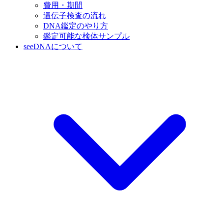
費用・期間
遺伝子検査の流れ
DNA鑑定のやり方
鑑定可能な検体サンプル
seeDNAについて