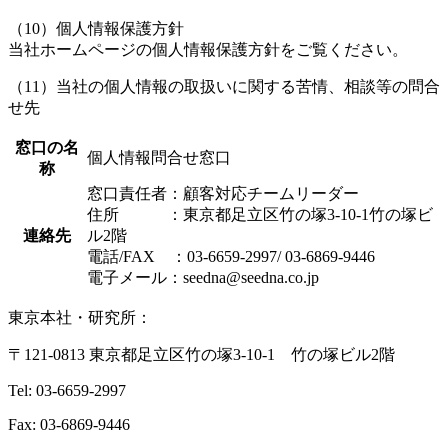
（10）個人情報保護方針
当社ホームページの個人情報保護方針をご覧ください。
（11）当社の個人情報の取扱いに関する苦情、相談等の問合
せ先
窓口の名
個人情報問合せ窓口
称
窓口責任者：顧客対応チームリーダー
住所 ：東京都足立区竹の塚3-10-1竹の塚ビ
連絡先
ル2階
電話/FAX ：03-6659-2997/ 03-6869-9446
電子メール：seedna@seedna.co.jp
東京本社・研究所：
〒121-0813 東京都足立区竹の塚3-10-1 竹の塚ビル2階
Tel: 03-6659-2997
Fax: 03-6869-9446