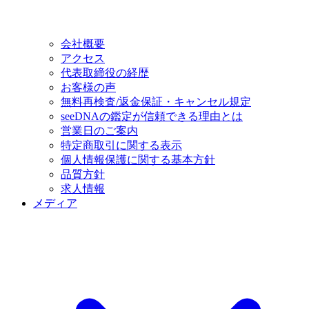
会社概要
アクセス
代表取締役の経歴
お客様の声
無料再検査/返金保証・キャンセル規定
seeDNAの鑑定が信頼できる理由とは
営業日のご案内
特定商取引に関する表示
個人情報保護に関する基本方針
品質方針
求人情報
メディア