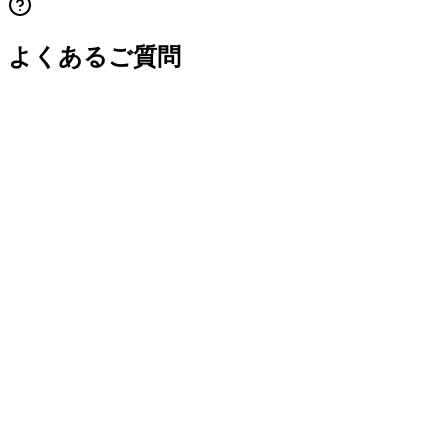
よくあるご質問
Q.
seeDNAへの問い合わせ方法は何ですか？
Q.
seeDNAの問い合わせ受付時間はいつですか？
Q.
問い合わせ時に提供した個人情報はどのように
扱われますか？