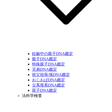
妊娠中の親子DNA鑑定
親子DNA鑑定
特殊親子DNA鑑定
兄弟DNA鑑定
祖父祖母/孫DNA鑑定
おじおばDNA鑑定
父系母系DNA鑑定
双子DNA鑑定
法科学検査