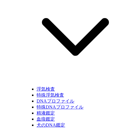
浮気検査
特殊浮気検査
DNAプロファイル
特殊DNAプロファイル
精液鑑定
血痕鑑定
犬のDNA鑑定