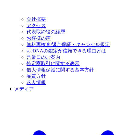
会社概要
アクセス
代表取締役の経歴
お客様の声
無料再検査/返金保証・キャンセル規定
seeDNAの鑑定が信頼できる理由とは
営業日のご案内
特定商取引に関する表示
個人情報保護に関する基本方針
品質方針
求人情報
メディア