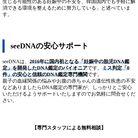
生じる可能性のある妊娠中の不安を、韓国国内でも手軽に解
消できる環境を整えるために努力している」と述べていま
す。
seeDNAの安心サポート
seeDNAは、
2016年に国内初となる「妊娠中の胎児DNA鑑
定」を開発したDNA鑑定のパイオニア
です。
ミス判定「0
件」の安心と信頼のDNA鑑定専門機関
です。
親子の血縁関係の悩みやお腹の赤ちゃんの遺伝性疾患の不安
などありましたらDNA鑑定の専門家が、しっかりとご安心
いただけるようサポートいたしますのでお気軽に問合せくだ
さい。
【専門スタッフによる無料相談】