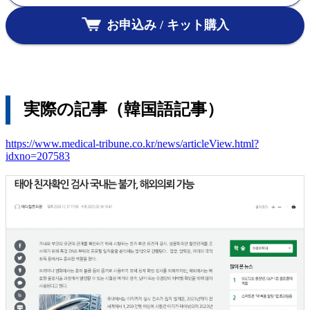
お申込み / キット購入
実際の記事（韓国語記事）
https://www.medical-tribune.co.kr/news/articleView.html?
idxno=207583