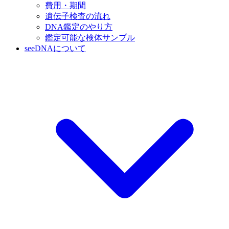
費用・期間
遺伝子検査の流れ
DNA鑑定のやり方
鑑定可能な検体サンプル
seeDNAについて