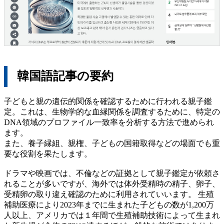
韓国語記事の要約
子どもと親の遺伝的関係を確認するために行われる親子鑑
定。これは、生物学的な血縁関係を調査するために、特定の
DNA領域のプロファイル一致率を分析する方法で進められ
ます。
また、養子縁組、親権、子どもの国籍取得などの場面でも重
要な役割を果たします。
ドラマや映画では、不倫などの証拠として親子鑑定が依頼さ
れることが多いですが、海外では体外受精時の精子、卵子、
受精卵の取り違え確認のために利用されていいます。 生殖
補助医療により2023年までに生まれた子どもの数が1,200万
人以上、アメリカでは１年間で生殖補助技術によって生まれ