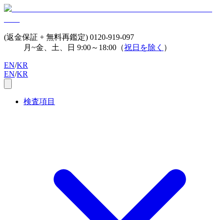
(返金保証 + 無料再鑑定)
0120-919-097
月~金、土、日 9:00～18:00（
祝日を除く
）
EN
/
KR
EN
/
KR
検査項目