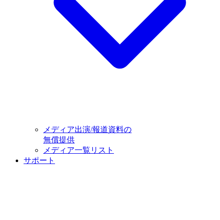
メディア出演/報道資料の
無償提供
メディア一覧リスト
サポート