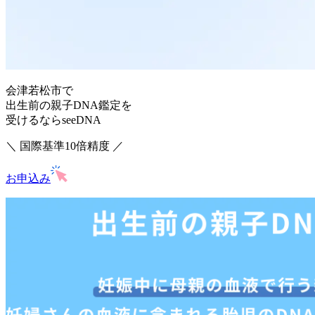
会津若松市で
出生前の親子DNA鑑定を
受けるならseeDNA
＼ 国際基準10倍精度 ／
お申込み