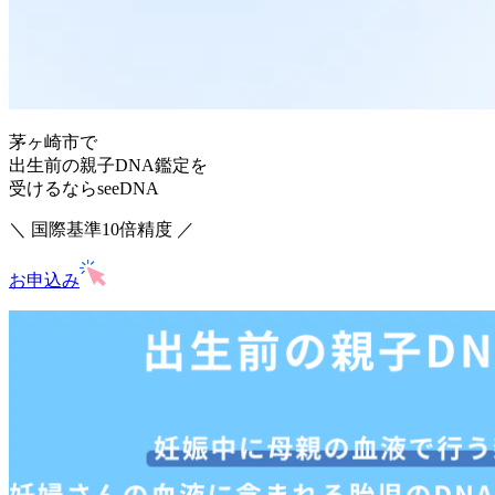
茅ヶ崎市で
出生前の親子DNA鑑定を
受けるならseeDNA
＼ 国際基準10倍精度 ／
お申込み