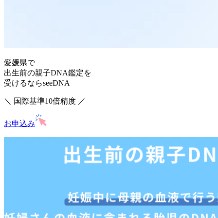
愛媛県で
出生前の親子DNA鑑定を
受けるならseeDNA
＼ 国際基準10倍精度 ／
お申込み