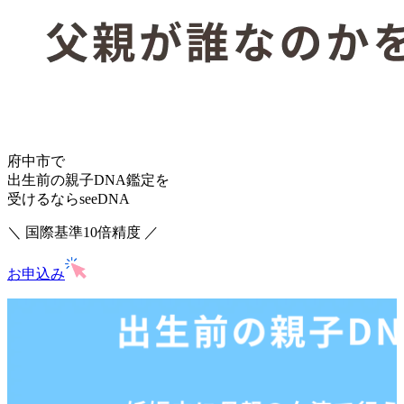
府中市で
出生前の親子DNA鑑定を
受けるならseeDNA
＼ 国際基準10倍精度 ／
お申込み