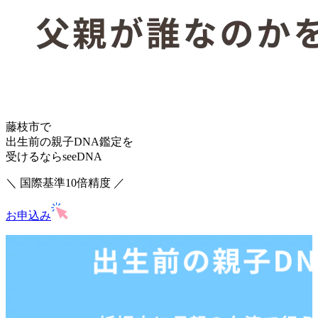
藤枝市で
出生前の親子DNA鑑定を
受けるならseeDNA
＼ 国際基準10倍精度 ／
お申込み