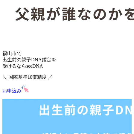
福山市で
出生前の親子DNA鑑定を
受けるならseeDNA
＼ 国際基準10倍精度 ／
お申込み