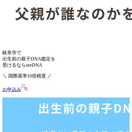
岐阜市で
出生前の親子DNA鑑定を
受けるならseeDNA
＼ 国際基準10倍精度 ／
お申込み