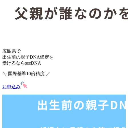
広島県で
出生前の親子DNA鑑定を
受けるならseeDNA
＼ 国際基準10倍精度 ／
お申込み