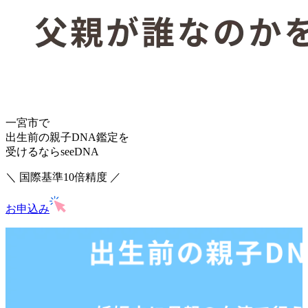
一宮市で
出生前の親子DNA鑑定を
受けるならseeDNA
＼ 国際基準10倍精度 ／
お申込み