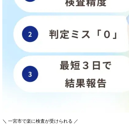
＼ 一宮市で楽に検査が受けられる ／