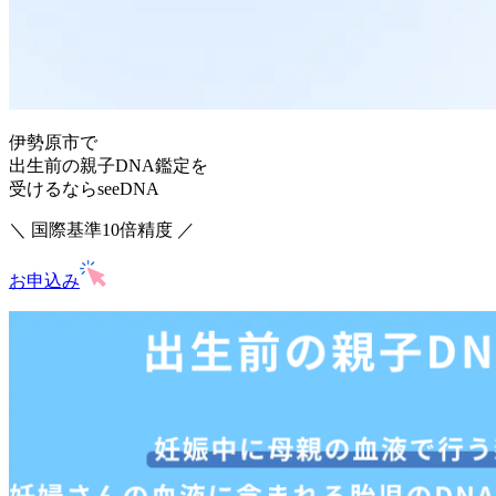
伊勢原市で
出生前の親子DNA鑑定を
受けるならseeDNA
＼ 国際基準10倍精度 ／
お申込み