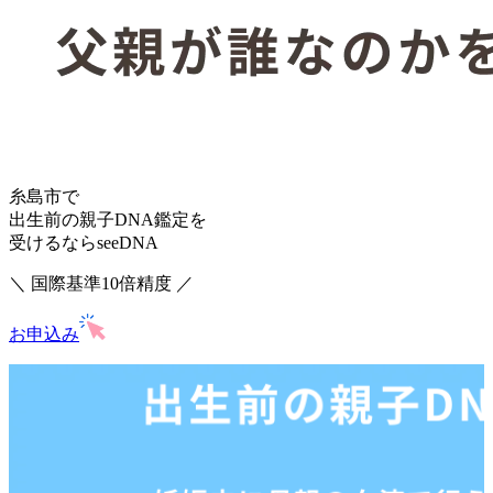
糸島市で
出生前の親子DNA鑑定を
受けるならseeDNA
＼ 国際基準10倍精度 ／
お申込み