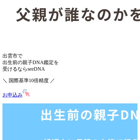
出雲市で
出生前の親子DNA鑑定を
受けるならseeDNA
＼ 国際基準10倍精度 ／
お申込み