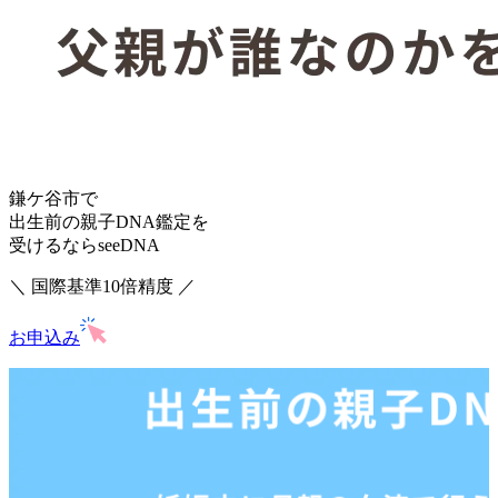
鎌ケ谷市で
出生前の親子DNA鑑定を
受けるならseeDNA
＼ 国際基準10倍精度 ／
お申込み