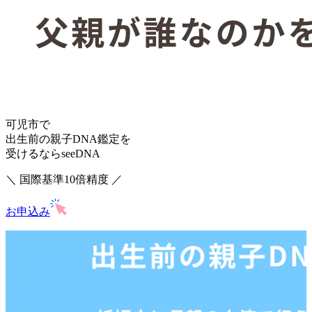
可児市で
出生前の親子DNA鑑定を
受けるならseeDNA
＼ 国際基準10倍精度 ／
お申込み