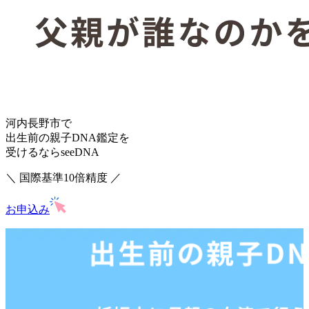
河内長野市で
出生前の親子DNA鑑定を
受けるならseeDNA
＼ 国際基準10倍精度 ／
お申込み