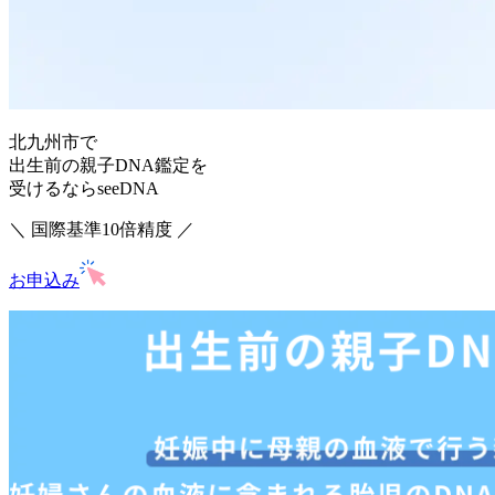
北九州市で
出生前の親子DNA鑑定を
受けるならseeDNA
＼ 国際基準10倍精度 ／
お申込み