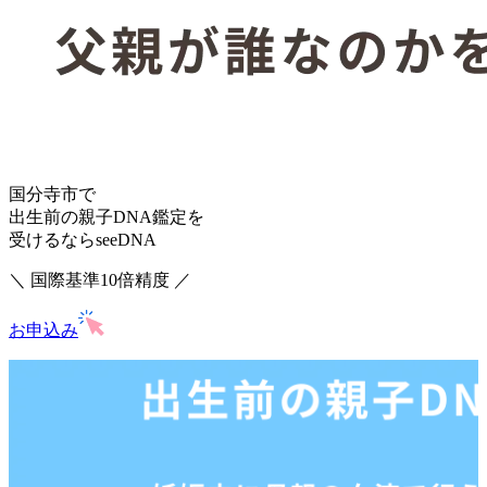
国分寺市で
出生前の親子DNA鑑定を
受けるならseeDNA
＼ 国際基準10倍精度 ／
お申込み