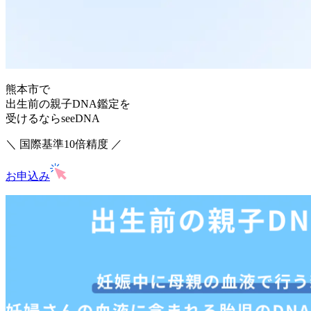
熊本市で
出生前の親子DNA鑑定を
受けるならseeDNA
＼ 国際基準10倍精度 ／
お申込み