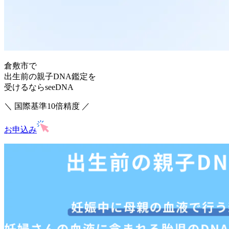
倉敷市で
出生前の親子DNA鑑定を
受けるならseeDNA
＼ 国際基準10倍精度 ／
お申込み