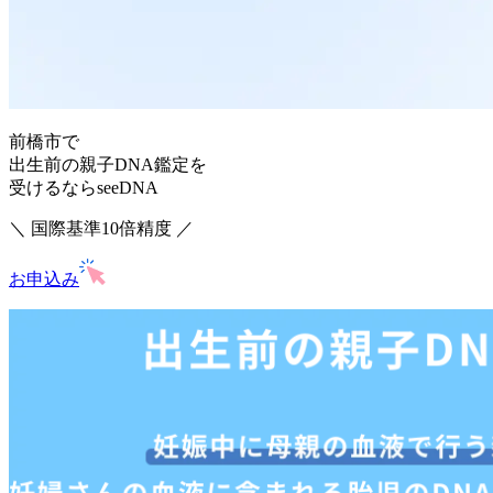
前橋市で
出生前の親子DNA鑑定を
受けるならseeDNA
＼ 国際基準10倍精度 ／
お申込み