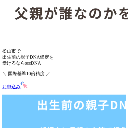
松山市で
出生前の親子DNA鑑定を
受けるならseeDNA
＼ 国際基準10倍精度 ／
お申込み