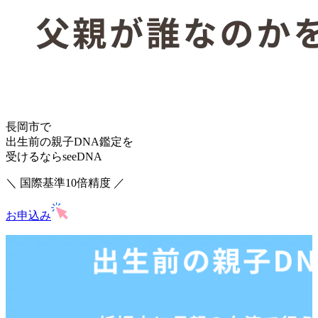
長岡市で
出生前の親子DNA鑑定を
受けるならseeDNA
＼ 国際基準10倍精度 ／
お申込み