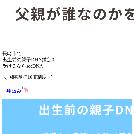
長崎市で
出生前の親子DNA鑑定を
受けるならseeDNA
＼ 国際基準10倍精度 ／
お申込み