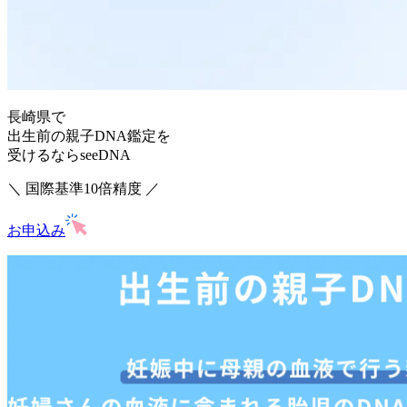
長崎県で
出生前の親子DNA鑑定を
受けるならseeDNA
＼ 国際基準10倍精度 ／
お申込み