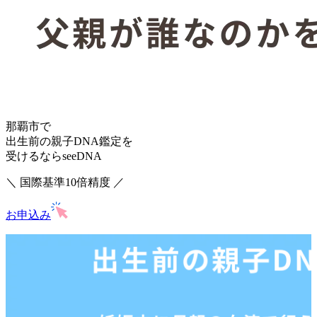
那覇市で
出生前の親子DNA鑑定を
受けるならseeDNA
＼ 国際基準10倍精度 ／
お申込み