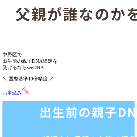
中野区で
出生前の親子DNA鑑定を
受けるならseeDNA
＼ 国際基準10倍精度 ／
お申込み