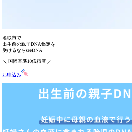
名取市で
出生前の親子DNA鑑定を
受けるならseeDNA
＼ 国際基準10倍精度 ／
お申込み