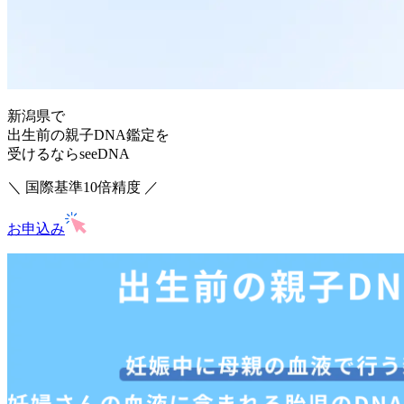
新潟県で
出生前の親子DNA鑑定を
受けるならseeDNA
＼ 国際基準10倍精度 ／
お申込み