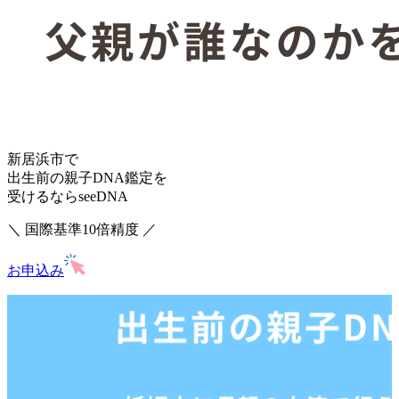
新居浜市で
出生前の親子DNA鑑定を
受けるならseeDNA
＼ 国際基準10倍精度 ／
お申込み