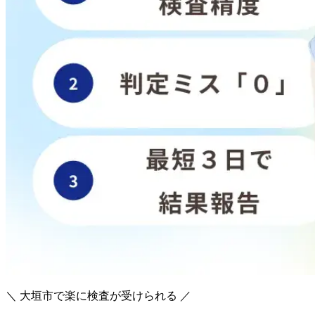
＼ 大垣市で楽に検査が受けられる ／