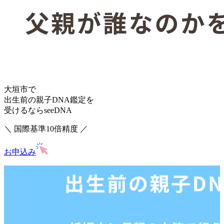
大垣市で
出生前の親子DNA鑑定を
受けるならseeDNA
＼ 国際基準10倍精度 ／
お申込み