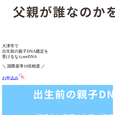
大津市で
出生前の親子DNA鑑定を
受けるならseeDNA
＼ 国際基準10倍精度 ／
お申込み