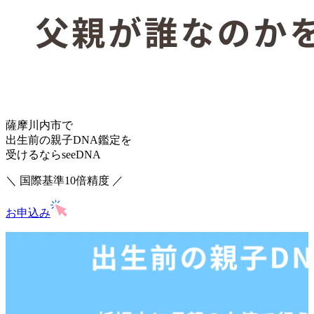
薩摩川内市で
出生前の親子DNA鑑定を
受けるならseeDNA
＼ 国際基準10倍精度 ／
お申込み