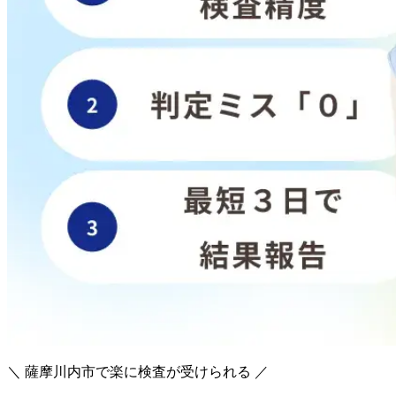
＼ 薩摩川内市で楽に検査が受けられる ／