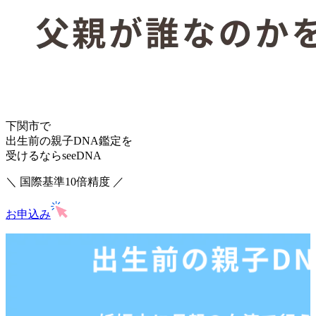
下関市で
出生前の親子DNA鑑定を
受けるならseeDNA
＼ 国際基準10倍精度 ／
お申込み