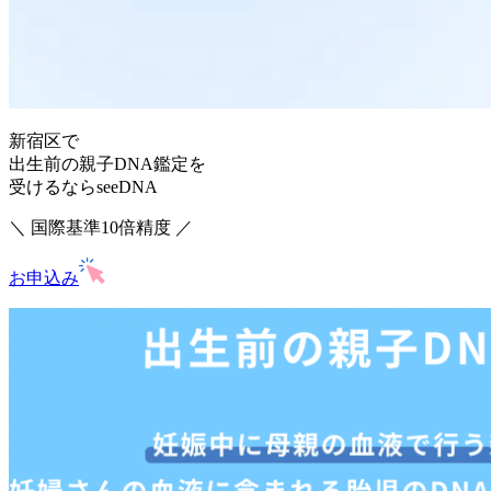
新宿区で
出生前の親子DNA鑑定を
受けるならseeDNA
＼ 国際基準10倍精度 ／
お申込み