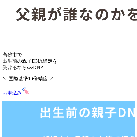
高砂市で
出生前の親子DNA鑑定を
受けるならseeDNA
＼ 国際基準10倍精度 ／
お申込み